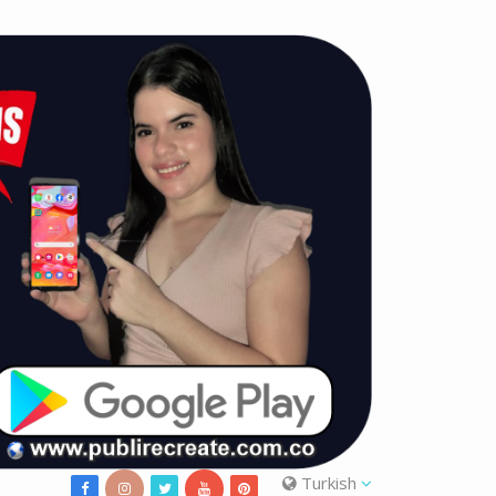
Turkish