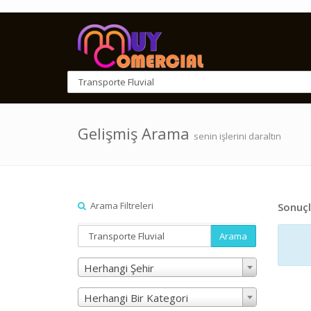
Gelişmiş Arama
senin işlerini daraltın
Arama Filtreleri
Sonuçl
Arama
Herhangi Şehir
Herhangi Bir Kategori