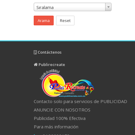
Sıralama
Arama
Reset
Contáctenos
Publirecreate
Contacto solo para servicios de PUBLICIDAD
ANUNCIE CON NOSOTROS
Publicidad 100% Efectiva
Para más información