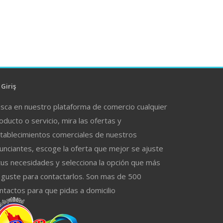
Giriş
sca en nuestro plataforma de comercio cualquier
oducto o servicio, mira las ofertas y
tablecimientos comerciales de nuestros
unciantes, escoge la oferta que mejor se ajuste
tus necesidades y selecciona la opción que más
 guste para contactarlos. Son mas de 500
ntactos para que pidas a domicilio