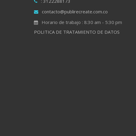
: 3122288173
contacto@publirecreate.com.co
Horario de trabajo : 8:30 am - 5:30 pm
POLITICA DE TRATAMIENTO DE DATOS