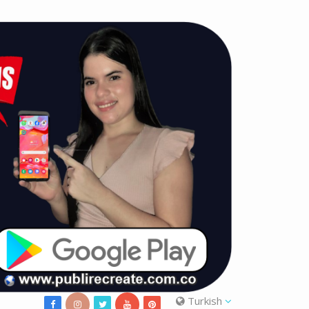
Turkish