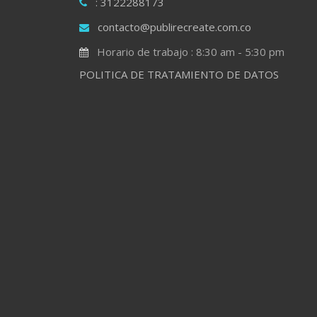
: 3122288173
contacto@publirecreate.com.co
Horario de trabajo : 8:30 am - 5:30 pm
POLITICA DE TRATAMIENTO DE DATOS