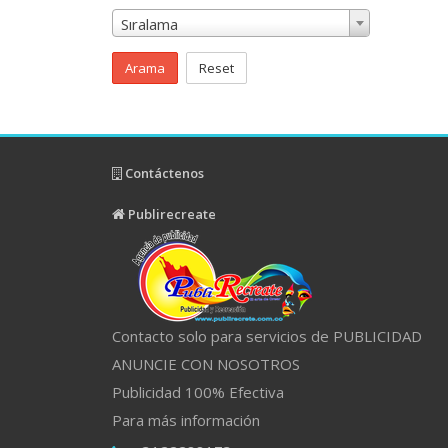
Sıralama
Arama
Reset
Contáctenos
Publirecreate
Contacto solo para servicios de PUBLICIDAD
ANUNCIE CON NOSOTROS
Publicidad 100% Efectiva
Para más información