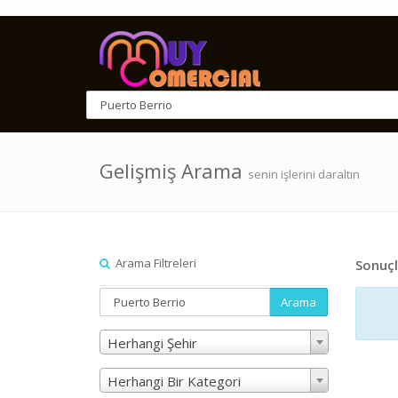
Gelişmiş Arama
senin işlerini daraltın
Arama Filtreleri
Sonuçl
Arama
Herhangi Şehir
Herhangi Bir Kategori