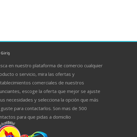
Giriş
sca en nuestro plataforma de comercio cualquier
oducto o servicio, mira las ofertas y
tablecimientos comerciales de nuestros
unciantes, escoge la oferta que mejor se ajuste
tus necesidades y selecciona la opción que más
 guste para contactarlos. Son mas de 500
ntactos para que pidas a domicilio