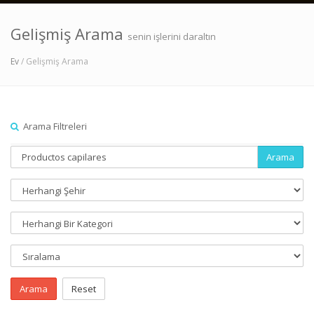
Gelişmiş Arama
senin işlerini daraltın
Ev
/ Gelişmiş Arama
Arama Filtreleri
Arama
Arama
Reset