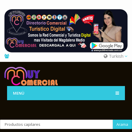
Turkish
MENÜ
Arama