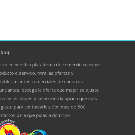
Giriş
sca en nuestro plataforma de comercio cualquier
oducto o servicio, mira las ofertas y
tablecimientos comerciales de nuestros
unciantes, escoge la oferta que mejor se ajuste
tus necesidades y selecciona la opción que más
 guste para contactarlos. Son mas de 500
ntactos para que pidas a domicilio