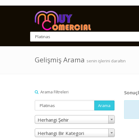
Gelişmiş Arama
senin işlerini daraltın
Arama Filtreleri
Sonuçl
Arama
Herhangi Şehir
Herhangi Bir Kategori