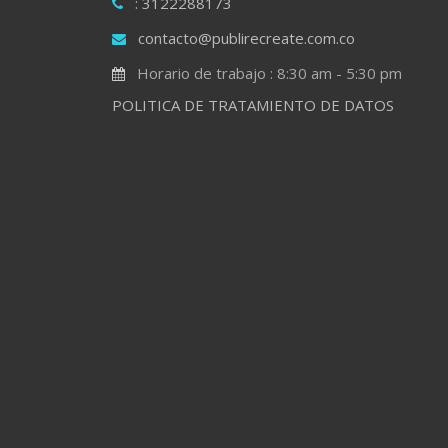
: 3122288173
contacto@publirecreate.com.co
Horario de trabajo : 8:30 am - 5:30 pm
POLITICA DE TRATAMIENTO DE DATOS