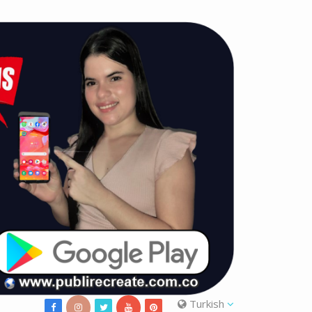
Turkish