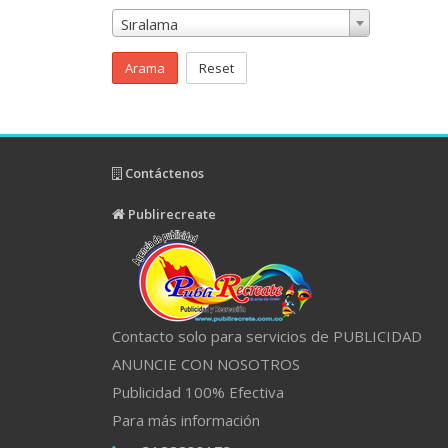
Sıralama
Arama
Reset
Contáctenos
Publirecreate
Contacto solo para servicios de PUBLICIDAD
ANUNCIE CON NOSOTROS
Publicidad 100% Efectiva
Para más información