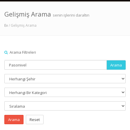
Gelişmiş Arama
senin işlerini daraltın
Ev
/ Gelişmiş Arama
Arama Filtreleri
Arama
Arama
Reset