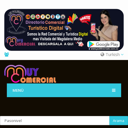
Turkish
MENÜ
Arama