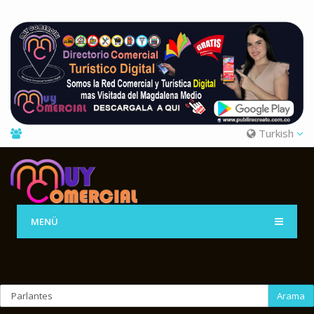
Turkish
MENÜ
Arama