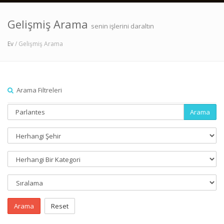
Gelişmiş Arama
senin işlerini daraltın
Ev
/ Gelişmiş Arama
Arama Filtreleri
Arama
Arama
Reset