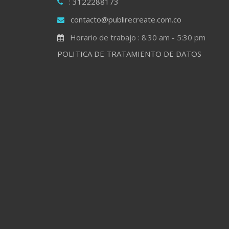
: 3122288173
contacto@publirecreate.com.co
Horario de trabajo : 8:30 am - 5:30 pm
POLITICA DE TRATAMIENTO DE DATOS