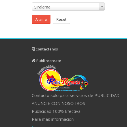
Sıralama
Arama
Reset
Contáctenos
Publirecreate
Contacto solo para servicios de PUBLICIDAD
ANUNCIE CON NOSOTROS
Publicidad 100% Efectiva
Para más información