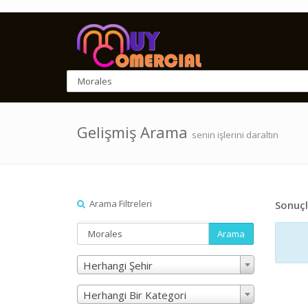
Gelişmiş Arama
senin işlerini daraltın
Arama Filtreleri
Sonuçl
Arama
Herhangi Şehir
Herhangi Bir Kategori