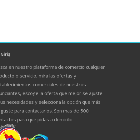
Giriş
sca en nuestro plataforma de comercio cualquier
oducto o servicio, mira las ofertas y
tablecimientos comerciales de nuestros
unciantes, escoge la oferta que mejor se ajuste
tus necesidades y selecciona la opción que más
 guste para contactarlos. Son mas de 500
ntactos para que pidas a domicilio