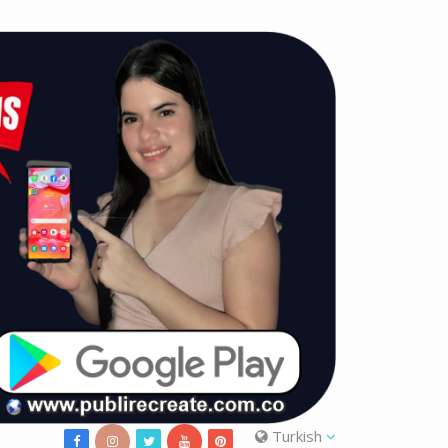
Turkish