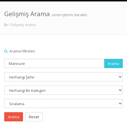
Gelişmiş Arama
senin işlerini daraltın
Ev
/ Gelişmiş Arama
Arama Filtreleri
Arama
Arama
Reset