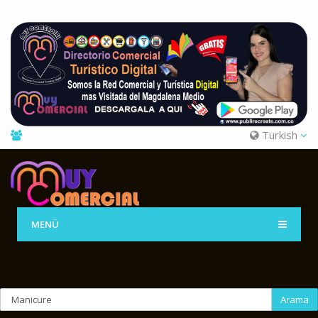
Turkish
MENÜ
Arama