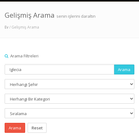
Gelişmiş Arama
senin işlerini daraltın
Ev
/ Gelişmiş Arama
Arama Filtreleri
Arama
Arama
Reset