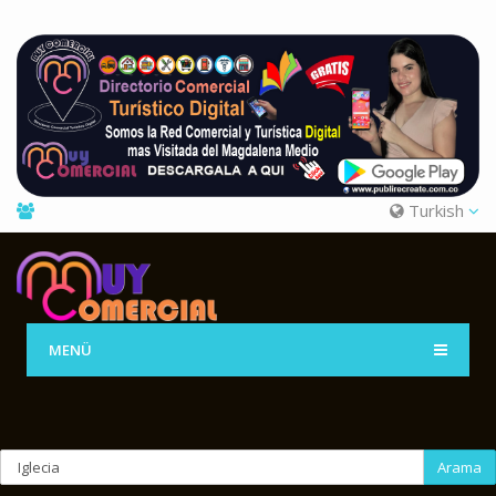
Turkish
MENÜ
Arama