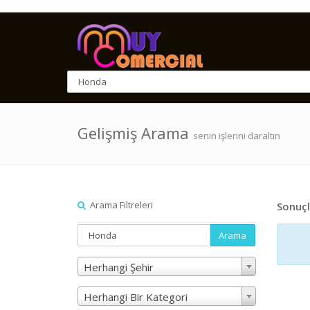
Gelişmiş Arama
senin işlerini daraltın
Arama Filtreleri
Sonuçl
Arama
Herhangi Şehir
Herhangi Bir Kategori