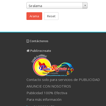
Sıralama
Arama
Reset
Contáctenos
Publirecreate
Contacto solo para servicios de PUBLICIDAD
ANUNCIE CON NOSOTROS
Publicidad 100% Efectiva
Para más información