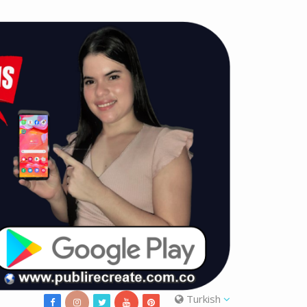
Turkish