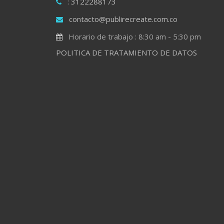
: 3122288173
contacto@publirecreate.com.co
Horario de trabajo : 8:30 am - 5:30 pm
POLITICA DE TRATAMIENTO DE DATOS