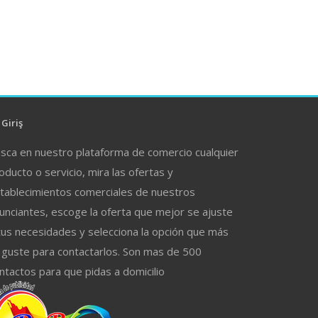
Giriş
sca en nuestro plataforma de comercio cualquier
oducto o servicio, mira las ofertas y
tablecimientos comerciales de nuestros
unciantes, escoge la oferta que mejor se ajuste
tus necesidades y selecciona la opción que más
 guste para contactarlos. Son mas de 500
ntactos para que pidas a domicilio