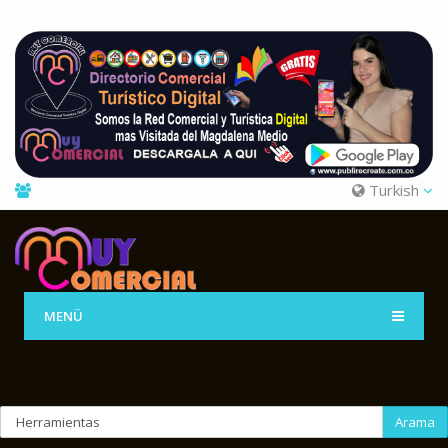
Turkish
MENÜ
Arama