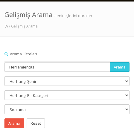
Gelişmiş Arama
senin işlerini daraltın
Ev
/ Gelişmiş Arama
Arama Filtreleri
Arama
Arama
Reset