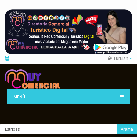
Turkish
MENÜ
Arama