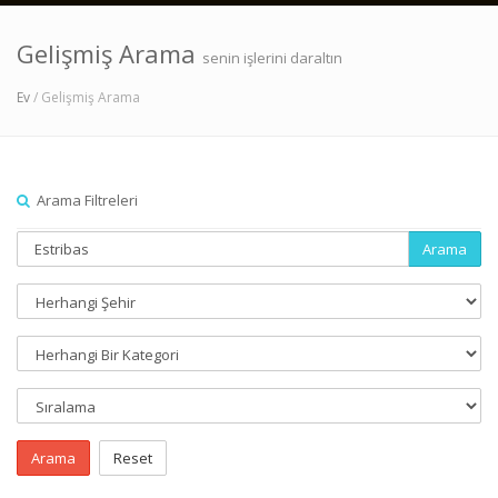
Gelişmiş Arama
senin işlerini daraltın
Ev
/ Gelişmiş Arama
Arama Filtreleri
Arama
Arama
Reset