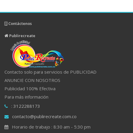
Contáctenos
Publirecreate
Contacto solo para servicios de PUBLICIDAD
ANUNCIE CON NOSOTROS
Publicidad 100% Efectiva
Para más información
: 3122288173
contacto@publirecreate.com.co
Horario de trabajo : 8:30 am - 5:30 pm