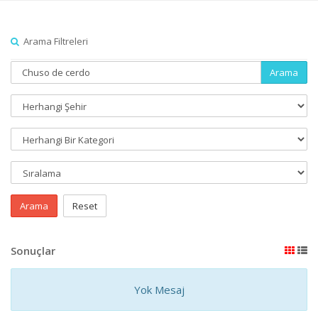
Arama Filtreleri
Arama
Arama
Reset
Sonuçlar
Yok Mesaj