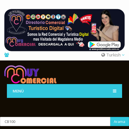
Turkish
MENÜ
Arama