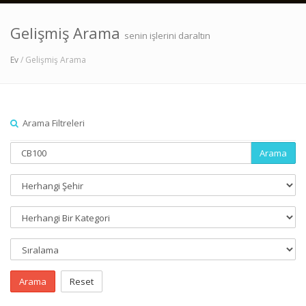
Gelişmiş Arama
senin işlerini daraltın
Ev
/ Gelişmiş Arama
Arama Filtreleri
Arama
Arama
Reset