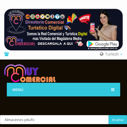
Turkish
MENÜ
Arama