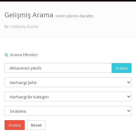
Gelişmiş Arama
senin işlerini daraltın
Ev
/ Gelişmiş Arama
Arama Filtreleri
Arama
Arama
Reset