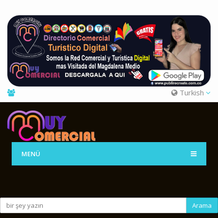
Turkish
MENÜ
Arama