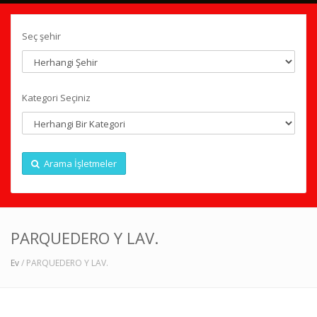
Seç şehir
Kategori Seçiniz
Arama İşletmeler
PARQUEDERO Y LAV.
Ev
/ PARQUEDERO Y LAV.