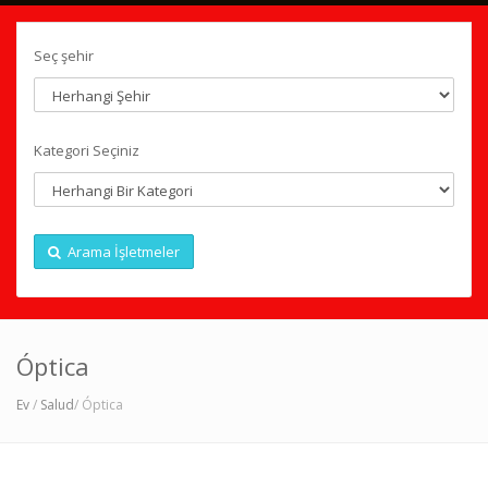
Seç şehir
Kategori Seçiniz
Arama İşletmeler
Óptica
Ev
/
Salud
/ Óptica