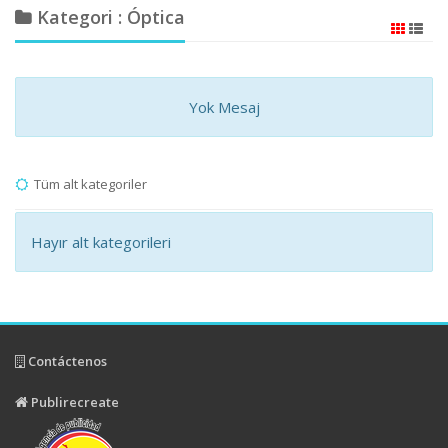
Kategori : Óptica
Yok Mesaj
Tüm alt kategoriler
Hayır alt kategorileri
Contáctenos
Publirecreate