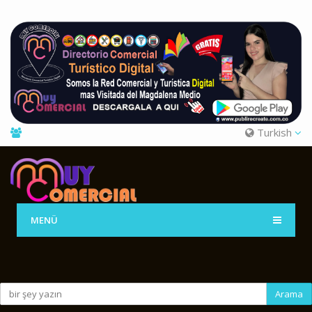
Turkish
MENÜ
Arama