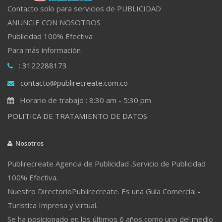
Contacto solo para servicios de PUBLICIDAD
ANUNCIE CON NOSOTROS
Publicidad 100% Efectiva
Para más información
: 3122288173
contacto@publirecreate.com.co
Horario de trabajo : 8:30 am - 5:30 pm
POLITICA DE TRATAMIENTO DE DATOS
Nosotros
Publirecreate Agencia de Publicidad .Servicio de Publicidad
100% Efectiva.
Nuestro DirectorioPublirecreate. Es una Guía Comercial -
Turistica Impresa y virtual.
Se ha posicionado en los últimos 6 años como uno del medio