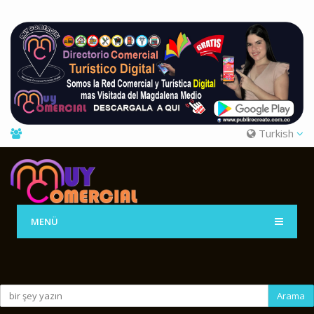
Turkish
MENÜ
Arama