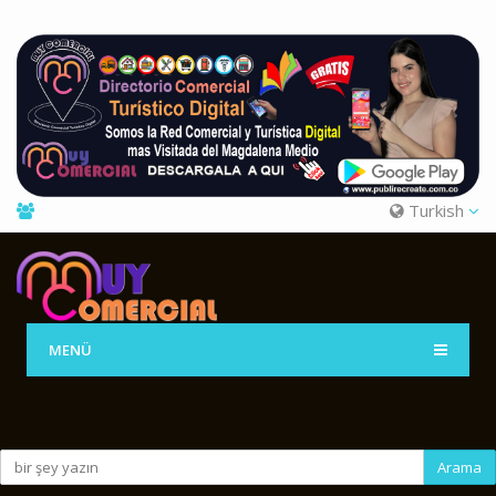
Turkish
MENÜ
Arama