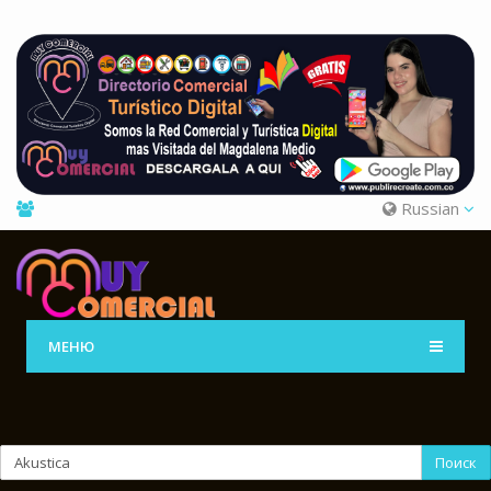
Russian
МЕНЮ
Поиск