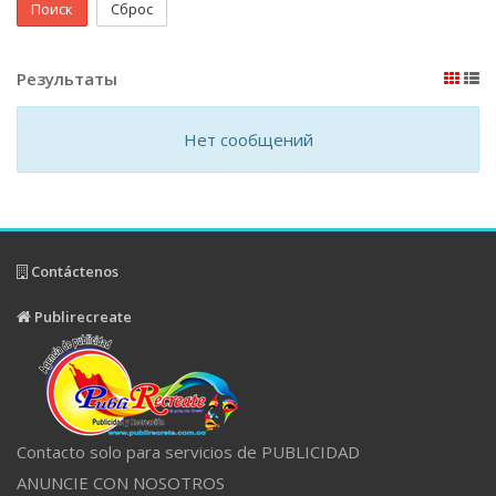
Поиск
Сброс
Результаты
Нет сообщений
Contáctenos
Publirecreate
Contacto solo para servicios de PUBLICIDAD
ANUNCIE CON NOSOTROS