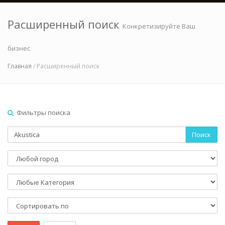
Расширенный поиск
Конкретизируйте Ваш
бизнес
Главная
/ Расширенный поиск
Фильтры поиска
Поиск