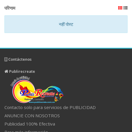
परिणाम
नहीं पोस्ट
Contáctenos
Publirecreate
Contacto solo para servicios de PUBLICIDAD
ANUNCIE CON NOSOTROS
Publicidad 100% Efectiva
Para más información