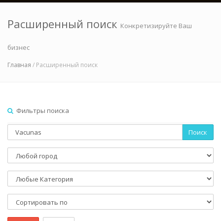
Расширенный поиск
Конкретизируйте Ваш
бизнес
Главная
/ Расширенный поиск
Фильтры поиска
Поиск