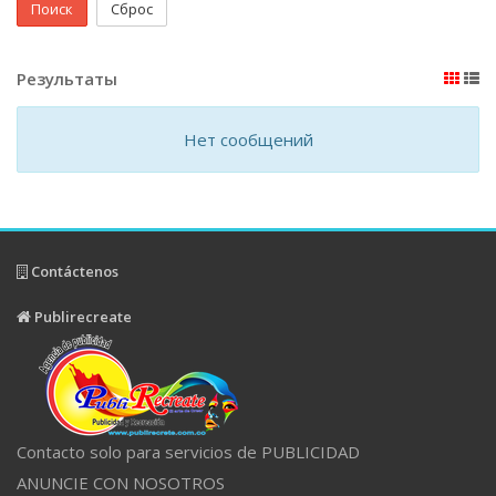
Поиск
Сброс
Результаты
Нет сообщений
Contáctenos
Publirecreate
Contacto solo para servicios de PUBLICIDAD
ANUNCIE CON NOSOTROS