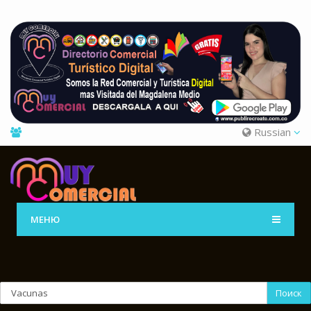
Russian
МЕНЮ
Поиск