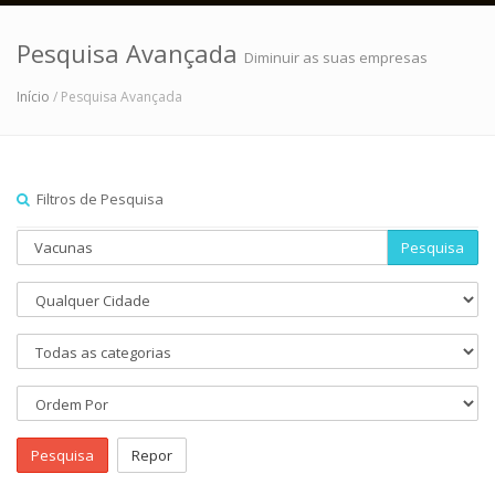
Pesquisa Avançada
Diminuir as suas empresas
Início
/ Pesquisa Avançada
Filtros de Pesquisa
Pesquisa
Pesquisa
Repor