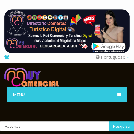
Portuguese
MENU
Pesquisa