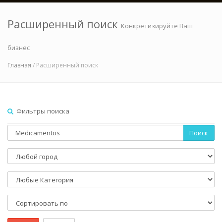
Расширенный поиск
Конкретизируйте Ваш
бизнес
Главная
/ Расширенный поиск
Фильтры поиска
Поиск