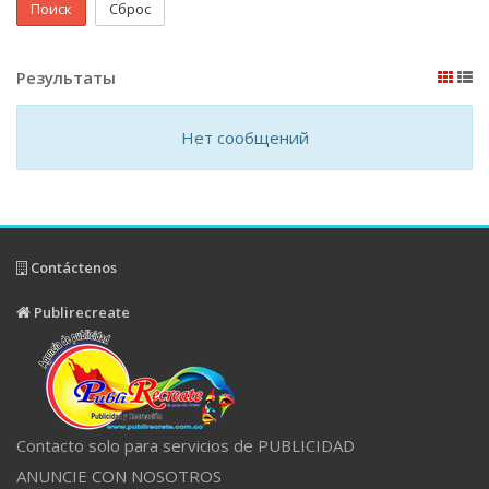
Поиск
Сброс
Результаты
Нет сообщений
Contáctenos
Publirecreate
Contacto solo para servicios de PUBLICIDAD
ANUNCIE CON NOSOTROS