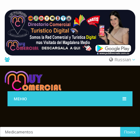
Russian
МЕНЮ
Поиск