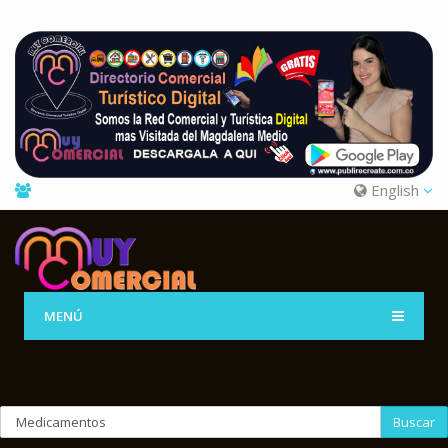
English
MENÚ
Buscar