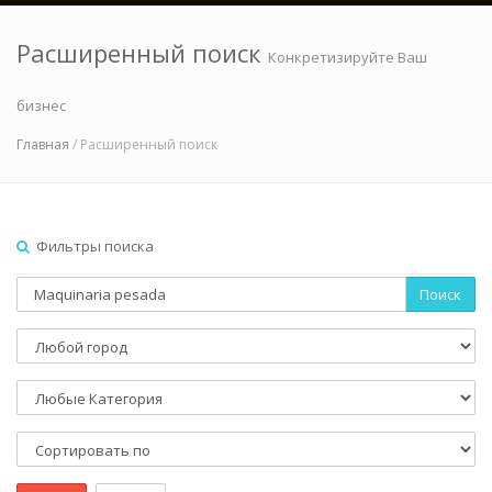
Расширенный поиск
Конкретизируйте Ваш
бизнес
Главная
/ Расширенный поиск
Фильтры поиска
Поиск