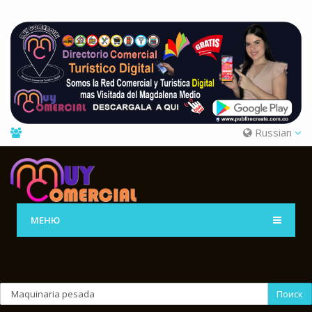
Russian
МЕНЮ
Поиск