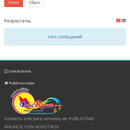
Поиск
Сброс
Результаты
Нет сообщений
Contáctenos
Publirecreate
Contacto solo para servicios de PUBLICIDAD
ANUNCIE CON NOSOTROS