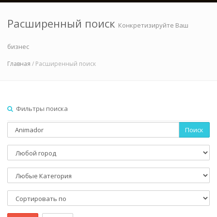
Расширенный поиск
Конкретизируйте Ваш
бизнес
Главная
/ Расширенный поиск
Фильтры поиска
Поиск