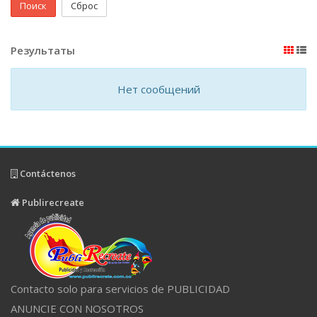
Поиск
Сброс
Результаты
Нет сообщений
Contáctenos
Publirecreate
Contacto solo para servicios de PUBLICIDAD
ANUNCIE CON NOSOTROS