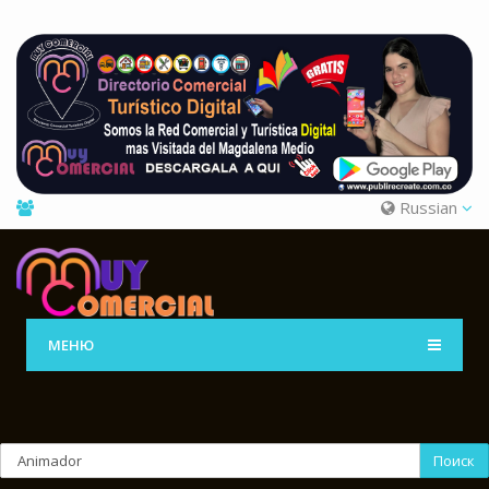
Russian
МЕНЮ
Поиск