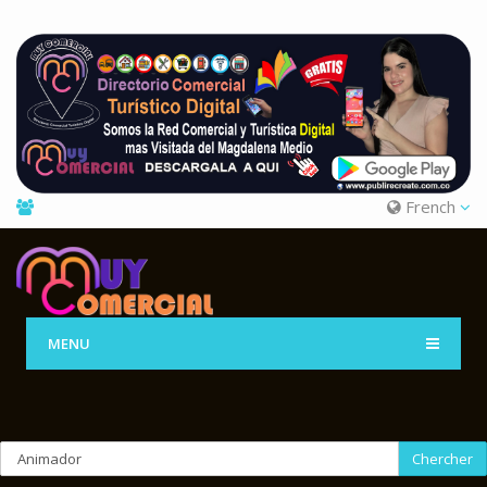
French
MENU
Chercher