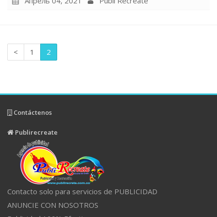
Апрель 04, 2021
Publi Recreate
<
1
2
Contáctenos
Publirecreate
Contacto solo para servicios de PUBLICIDAD
ANUNCIE CON NOSOTROS