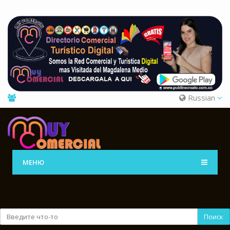
Russian
МЕНЮ
Поиск