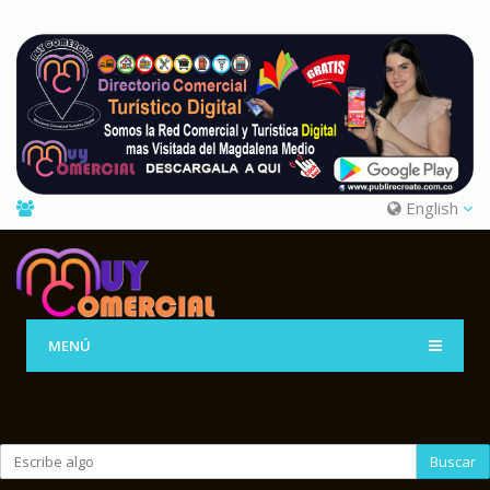
English
MENÚ
Buscar