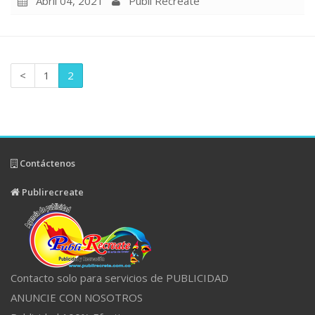
Abril 04, 2021
Publi Recreate
<
1
2
Contáctenos
Publirecreate
Contacto solo para servicios de PUBLICIDAD
ANUNCIE CON NOSOTROS