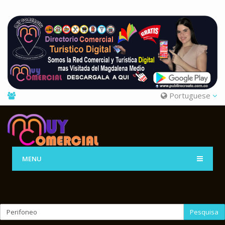
Portuguese
MENU
Pesquisa