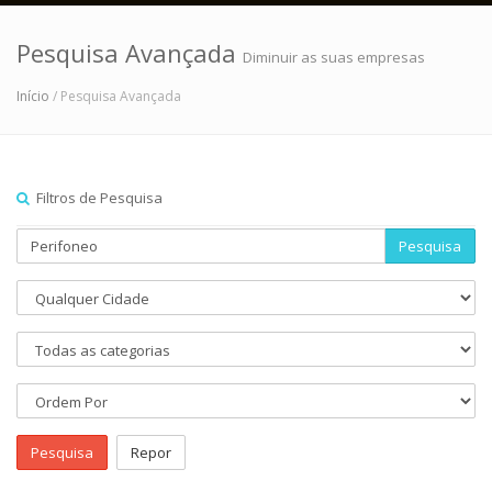
Pesquisa Avançada
Diminuir as suas empresas
Início
/ Pesquisa Avançada
Filtros de Pesquisa
Pesquisa
Pesquisa
Repor