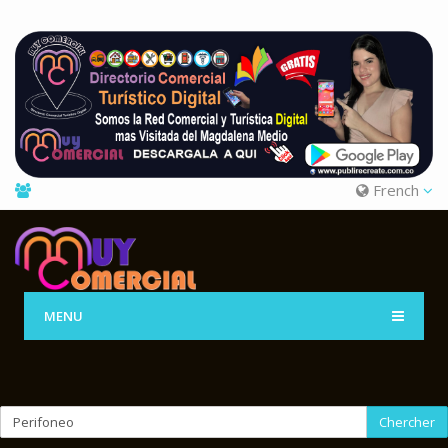
French
MENU
Chercher