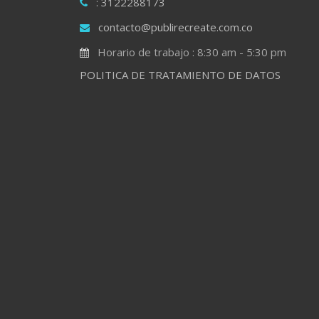
: 3122288173
contacto@publirecreate.com.co
Horario de trabajo : 8:30 am - 5:30 pm
POLITICA DE TRATAMIENTO DE DATOS