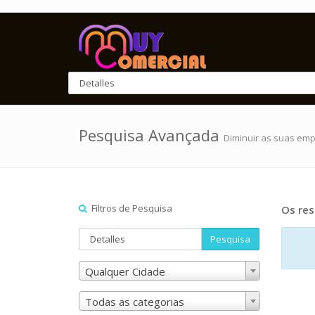
Pesquisa Avançada
Diminuir as suas em
Filtros de Pesquisa
Os res
Pesquisa
Qualquer Cidade
Todas as categorias