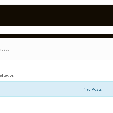
presas
ultados
Não Posts