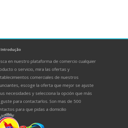
Introdução
sca en nuestro plataforma de comercio cualquier
oducto o servicio, mira las ofertas y
tablecimientos comerciales de nuestros
unciantes, escoge la oferta que mejor se ajuste
tus necesidades y selecciona la opción que más
 guste para contactarlos. Son mas de 500
ntactos para que pidas a domicilio