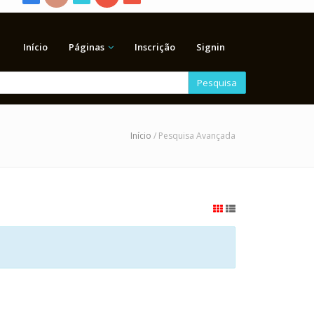
Início
Páginas
Inscrição
Signin
Pesquisa
Início
/ Pesquisa Avançada