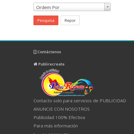
Ordem Por
Pesquisa
Repor
Contáctenos
Publirecreate
Contacto solo para servicios de PUBLICIDAD
ANUNCIE CON NOSOTROS
Publicidad 100% Efectiva
Para más información