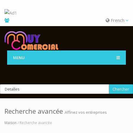
French
MENU
Chercher
Recherche avancée
Affinez vos entreprises
Maison
/ Recherche avancée