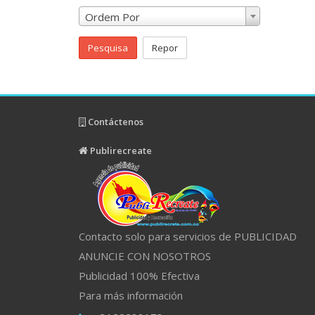
Ordem Por
Pesquisa
Repor
Contáctenos
Publirecreate
Contacto solo para servicios de PUBLICIDAD
ANUNCIE CON NOSOTROS
Publicidad 100% Efectiva
Para más información