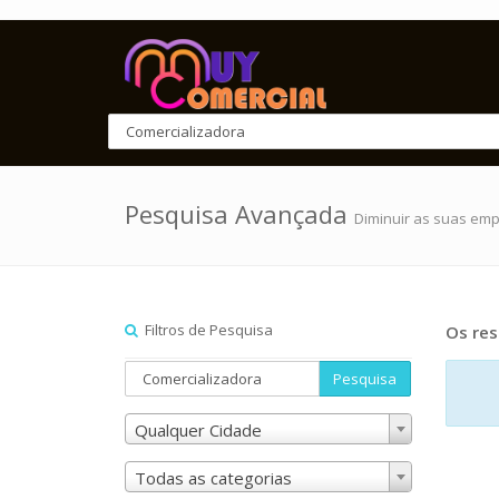
Pesquisa Avançada
Diminuir as suas em
Filtros de Pesquisa
Os res
Pesquisa
Qualquer Cidade
Todas as categorias