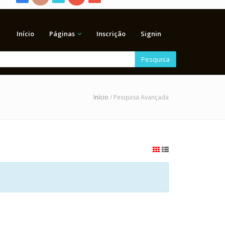
Início
Páginas
Inscrição
Signin
Pesquisa
Início
/ Pesquisa Avançada