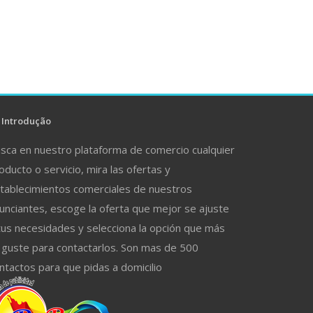
Introdução
sca en nuestro plataforma de comercio cualquier
oducto o servicio, mira las ofertas y
tablecimientos comerciales de nuestros
unciantes, escoge la oferta que mejor se ajuste
tus necesidades y selecciona la opción que más
 guste para contactarlos. Son mas de 500
ntactos para que pidas a domicilio