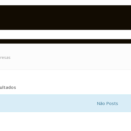
presas
ultados
Não Posts