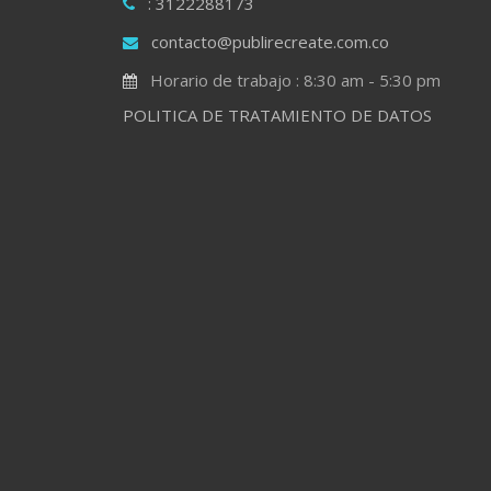
: 3122288173
contacto@publirecreate.com.co
Horario de trabajo : 8:30 am - 5:30 pm
POLITICA DE TRATAMIENTO DE DATOS