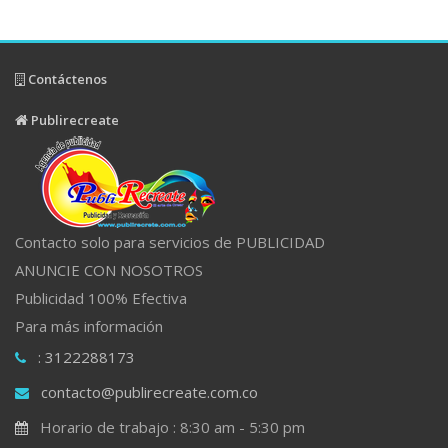
Contáctenos
Publirecreate
Contacto solo para servicios de PUBLICIDAD
ANUNCIE CON NOSOTROS
Publicidad 100% Efectiva
Para más información
: 3122288173
contacto@publirecreate.com.co
Horario de trabajo : 8:30 am - 5:30 pm