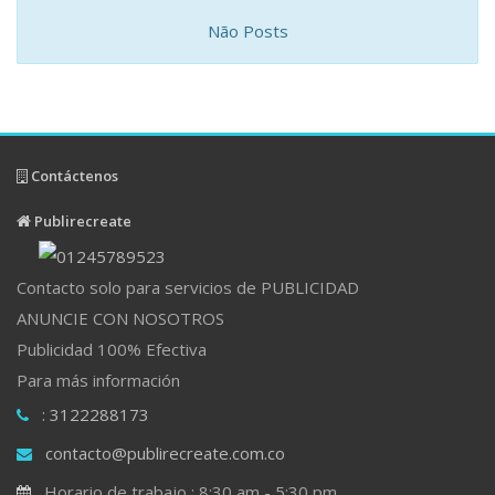
Não Posts
Contáctenos
Publirecreate
Contacto solo para servicios de PUBLICIDAD
ANUNCIE CON NOSOTROS
Publicidad 100% Efectiva
Para más información
: 3122288173
contacto@publirecreate.com.co
Horario de trabajo : 8:30 am - 5:30 pm