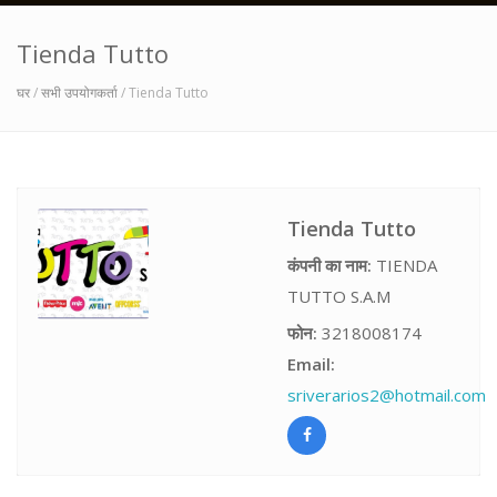
Tienda Tutto
घर
/
सभी उपयोगकर्ता
/ Tienda Tutto
Tienda Tutto
कंपनी का नाम:
TIENDA
TUTTO S.A.M
फोन:
3218008174
Email:
sriverarios2@hotmail.com