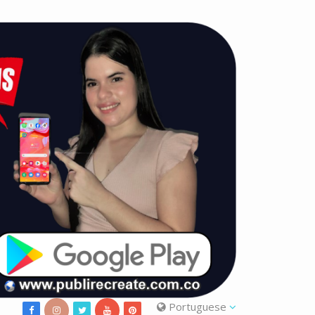
Portuguese