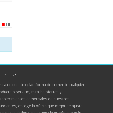
Introdução
sca en nuestro plataforma de comercio cualquier
oducto o servicio, mira las ofertas y
tablecimientos comerciales de nuestros
unciantes, escoge la oferta que mejor se ajuste
tus necesidades y selecciona la opción que más