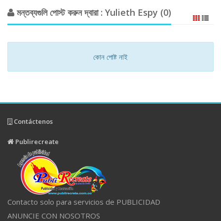
মন্তব্যগুলি পোস্ট করুন দ্বারা : Yulieth Espy (0)
কোন পোষ্ট নাই
Contáctenos
Publirecreate
Contacto solo para servicios de PUBLICIDAD
ANUNCIE CON NOSOTROS