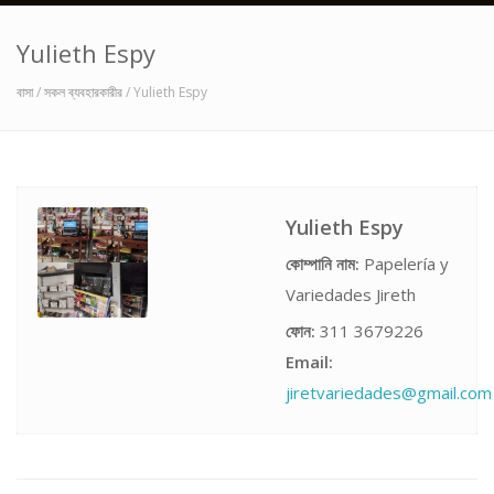
Yulieth Espy
বাসা
/
সকল ব্যবহারকারীর
/ Yulieth Espy
Yulieth Espy
কোম্পানি নাম:
Papelería y
Variedades Jireth
ফোন:
311 3679226
Email:
jiretvariedades@gmail.com