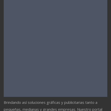
Brindando así soluciones gráficas y publicitarias tanto a
pequeñas, medianas y grandes empresas. Nuestro portal