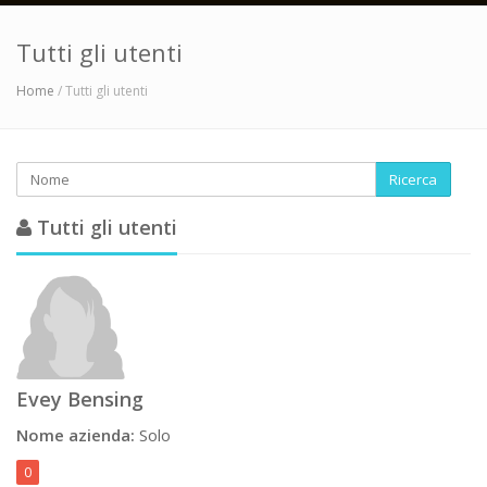
Tutti gli utenti
Home
/ Tutti gli utenti
Ricerca
Tutti gli utenti
Evey Bensing
Nome azienda:
Solo
0