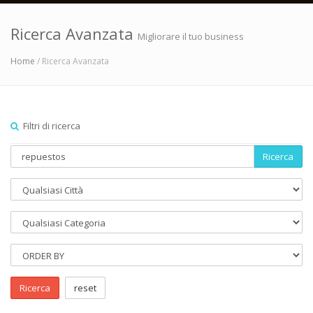
Ricerca Avanzata
Migliorare il tuo business
Home
/ Ricerca Avanzata
Filtri di ricerca
Ricerca
Ricerca
reset