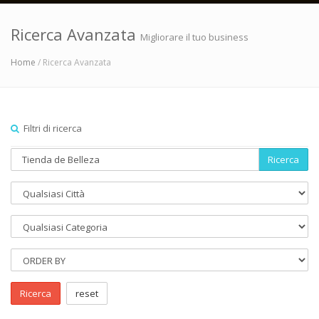
Ricerca Avanzata
Migliorare il tuo business
Home
/ Ricerca Avanzata
Filtri di ricerca
Ricerca
Ricerca
reset