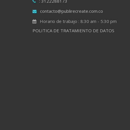
: 3122288173
contacto@publirecreate.com.co
Horario de trabajo : 8:30 am - 5:30 pm
POLITICA DE TRATAMIENTO DE DATOS