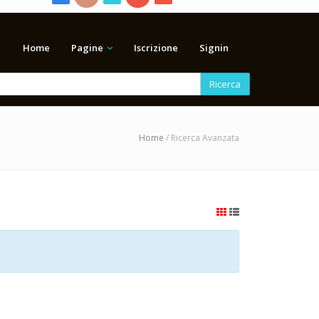
Home
Pagine
Iscrizione
Signin
Ricerca
Home
/ Ricerca Avanzata