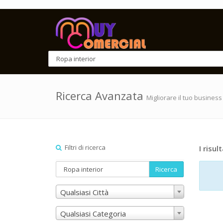
Ricerca Avanzata
Migliorare il tuo business
Filtri di ricerca
I risult
Ricerca
Qualsiasi Città
Qualsiasi Categoria