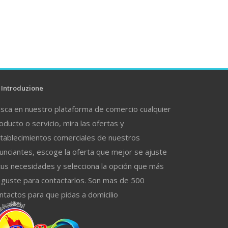
Introduzione
sca en nuestro plataforma de comercio cualquier
oducto o servicio, mira las ofertas y
tablecimientos comerciales de nuestros
unciantes, escoge la oferta que mejor se ajuste
tus necesidades y selecciona la opción que más
 guste para contactarlos. Son mas de 500
ntactos para que pidas a domicilio