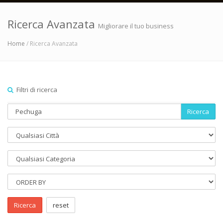
Ricerca Avanzata
Migliorare il tuo business
Home
/ Ricerca Avanzata
Filtri di ricerca
Ricerca
Ricerca
reset