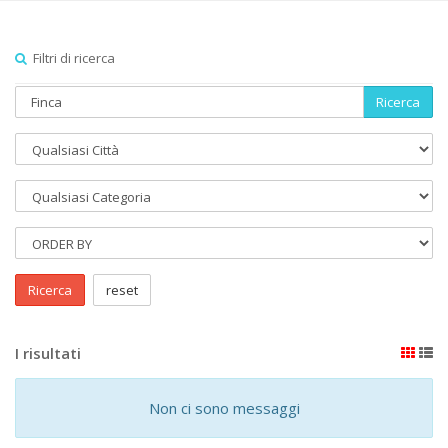
Filtri di ricerca
Ricerca
Ricerca
reset
I risultati
Non ci sono messaggi