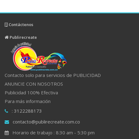
Contáctenos
Publirecreate
Contacto solo para servicios de PUBLICIDAD
ANUNCIE CON NOSOTROS
Publicidad 100% Efectiva
Para más información
: 3122288173
contacto@publirecreate.com.co
Horario de trabajo : 8:30 am - 5:30 pm