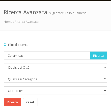
Ricerca Avanzata
Migliorare il tuo business
Home
/ Ricerca Avanzata
Filtri di ricerca
Ricerca
Ricerca
reset