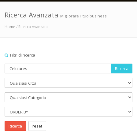
Ricerca Avanzata
Migliorare il tuo business
Home
/ Ricerca Avanzata
Filtri di ricerca
Ricerca
Ricerca
reset