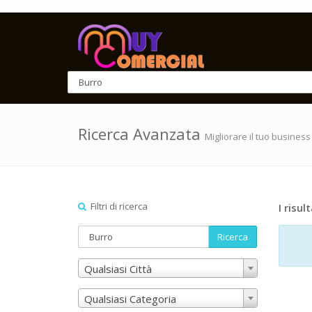
Ricerca Avanzata
Migliorare il tuo business
Filtri di ricerca
I risult
Ricerca
Qualsiasi Città
Qualsiasi Categoria