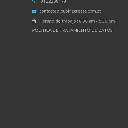
: 3122288173
contacto@publirecreate.com.co
Horario de trabajo : 8:30 am - 5:30 pm
POLITICA DE TRATAMIENTO DE DATOS