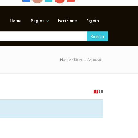
Home
Pagine
Iscrizione
Signin
Ricerca
Home
/ Ricerca Avanzata