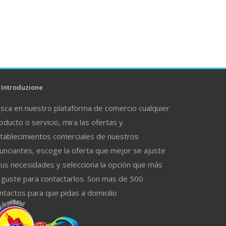
Introduzione
sca en nuestro plataforma de comercio cualquier
oducto o servicio, mira las ofertas y
tablecimientos comerciales de nuestros
unciantes, escoge la oferta que mejor se ajuste
tus necesidades y selecciona la opción que más
 guste para contactarlos. Son mas de 500
ntactos para que pidas a domicilio