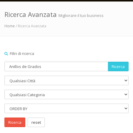
Ricerca Avanzata
Migliorare il tuo business
Home
/ Ricerca Avanzata
Filtri di ricerca
Ricerca
Ricerca
reset